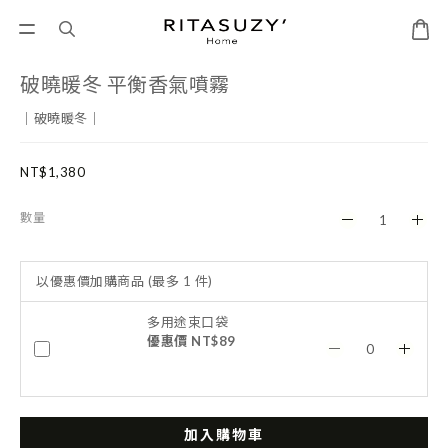
破曉暖冬 平衡香氣噴霧
｜破曉暖冬｜
NT$1,380
數量
以優惠價加購商品
(最多 1 件)
多用途束口袋
優惠價 NT$89
加入購物車