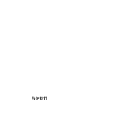
聯絡我們
退換貨政策
常見問題