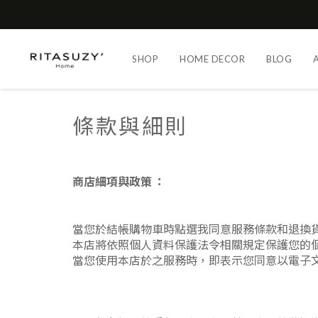
SHOP
HOME DECOR
BLOG
條款與細則
商店細項與政策 ：
當您於結帳購物車時點選我同意服務條款和退換
本店將依照個人資料保護法令相關規定保護您的
當您使用本店於之服務時，即表示您同意以電子