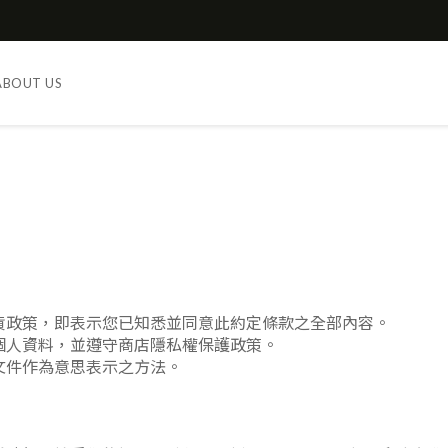
ABOUT US
貨政策，即表示您已知悉並同意此約定條款之全部內容。
個人資料，並遵守商店隱私權保護政策。
文件作為意思表示之方法。