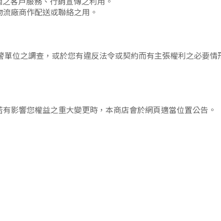
相關之客戶服務、行銷宣傳之利用。
物流廠商作配送或聯絡之用。
警單位之調查，或於您有違反法令或契約而有主張權利之必要情
若有影響您權益之重大變更時，本商店會於網頁適當位置公告。