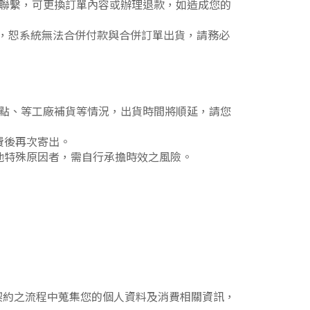
您聯繫，可更換訂單內容或辦理退款，如造成您的
，恕系統無法合併付款與合併訂單出貨，請務必
盤點、等工廠補貨等情況，出貨時間將順延，請您
費後再次寄出。
他特殊原因者，需自行承擔時效之風險。
履行契約之流程中蒐集您的個人資料及消費相關資訊，