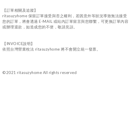
【訂單相關及追蹤】
ritasuzyhome 保留訂單接受與否之權利，若因意外等狀況導致無法接受
您的訂單，將會透過 E-MAIL 或站內訂單留言與您聯繫，可更換訂單內容
或辦理退款，如造成您的不便，敬請見諒。
【INVOICE說明】
依照台灣營業稅法 ritasuzyhome 將不會開立統一發票。
©2021 ritasuzyhome All rights reserved