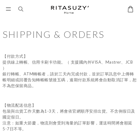
SHIPPING & ORDERS
【付款方式】
提供線上轉帳、信用卡刷卡功能。（ 支援國內外VISA、Mastrer、JCB
）
銀行轉帳、ATM轉帳者，請於三天內完成付款，並於訂單訊息中上傳轉
帳明細或回覆告知轉帳帳號後五碼，逾期付款系統將會自動取消訂單，恕
不為您保留商品。
【物流配送信息】
包裝與出貨工作天數為1-3天，將會依官網順序安排出貨。不含例假日及
國定假日。
注意：如重大節慶，物流則會受到海量的訂單影響，運送時間將會順延
5-7日不等。