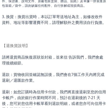
件、保證書、說明文件、原廠包裝盒袋、贈品、貼紙）及單據一併裝進原
包裝箱／袋中，請勿缺漏任何配件、自行拆解或毀損商品。
3. 換貨：換貨出貨時，本以訂單寄送地址為主，如修改收件
資料、地址等影響運費不同，請理解額外之費用須自行負擔。
【退換貨說明】
請將退貨商品恢復原狀並封箱，
並來信
告訴我們，我們會處
理後續細節。
退款：貨物收回並確認無誤後，我們會在7個工作天內將完成
退刷／退匯款作業。
退刷：如您訂購時為信用卡付款，我們將直接退刷至您的信用
卡帳戶，由於銀行作業時間不同，預計在退刷後的 7-21 天
後，您可於您信用卡帳單看到退款明細，或者您亦可向信用卡