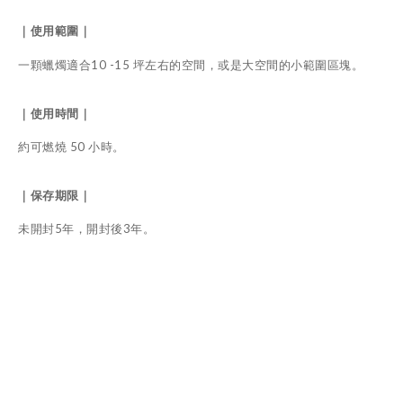
｜使用範圍｜
一顆蠟燭適合10 -15 坪左右的空間，或是大空間的小範圍區塊。
｜使用時間｜
約可燃燒 50 小時。
｜保存期限｜
未開封5年，開封後3年。